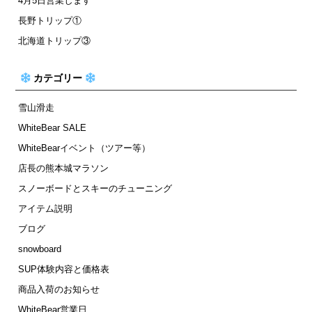
4月5日営業します
長野トリップ①
北海道トリップ③
カテゴリー
雪山滑走
WhiteBear SALE
WhiteBearイベント（ツアー等）
店長の熊本城マラソン
スノーボードとスキーのチューニング
アイテム説明
ブログ
snowboard
SUP体験内容と価格表
商品入荷のお知らせ
WhiteBear営業日