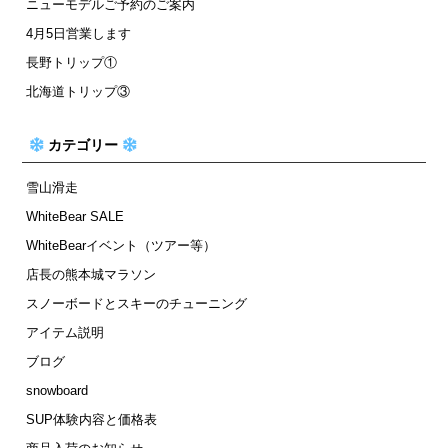
ニューモデルご予約のご案内
4月5日営業します
長野トリップ①
北海道トリップ③
カテゴリー
雪山滑走
WhiteBear SALE
WhiteBearイベント（ツアー等）
店長の熊本城マラソン
スノーボードとスキーのチューニング
アイテム説明
ブログ
snowboard
SUP体験内容と価格表