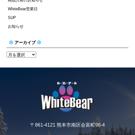
商品入荷のお知らせ
WhiteBear営業日
SUP
お知らせ
アーカイブ
〒861-4121 熊本市南区会富町96-4