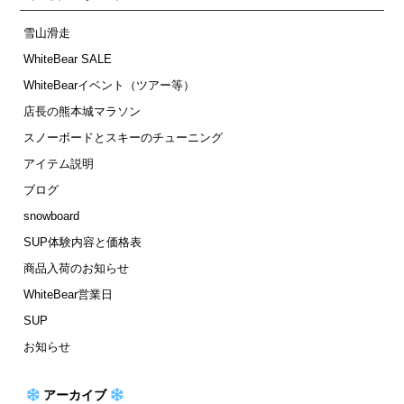
雪山滑走
WhiteBear SALE
WhiteBearイベント（ツアー等）
店長の熊本城マラソン
スノーボードとスキーのチューニング
アイテム説明
ブログ
snowboard
SUP体験内容と価格表
商品入荷のお知らせ
WhiteBear営業日
SUP
お知らせ
アーカイブ