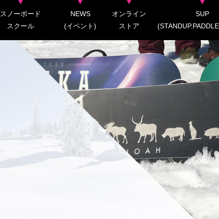
スノーボード
NEWS
オンライン
SUP
スクール
(イベント)
ストア
(STANDUP.PADDLE