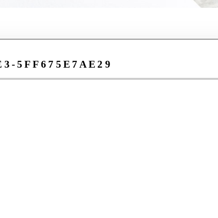
E3-5FF675E7AE29