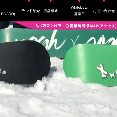
WhiteBear
ブランド紹介
店舗概要
お問い合わせ
.BOARD)
営業日
096-240-2670