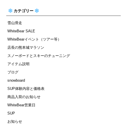
カテゴリー
雪山滑走
WhiteBear SALE
WhiteBearイベント（ツアー等）
店長の熊本城マラソン
スノーボードとスキーのチューニング
アイテム説明
ブログ
snowboard
SUP体験内容と価格表
商品入荷のお知らせ
WhiteBear営業日
SUP
お知らせ