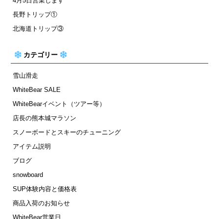
4月5日営業します
長野トリップ①
北海道トリップ③
カテゴリー
雪山滑走
WhiteBear SALE
WhiteBearイベント（ツアー等）
店長の熊本城マラソン
スノーボードとスキーのチューニング
アイテム説明
ブログ
snowboard
SUP体験内容と価格表
商品入荷のお知らせ
WhiteBear営業日