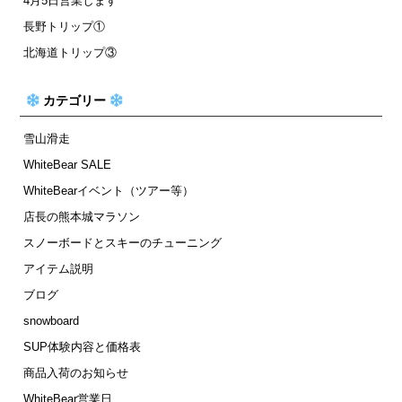
4月5日営業します
長野トリップ①
北海道トリップ③
カテゴリー
雪山滑走
WhiteBear SALE
WhiteBearイベント（ツアー等）
店長の熊本城マラソン
スノーボードとスキーのチューニング
アイテム説明
ブログ
snowboard
SUP体験内容と価格表
商品入荷のお知らせ
WhiteBear営業日