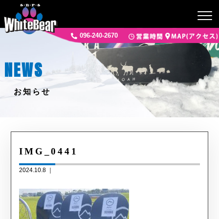
096-240-2670
NEWS
お知らせ
IMG_0441
2024.10.8 ｜