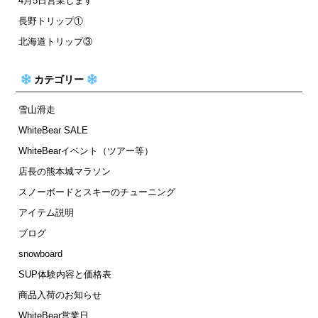
4月5日営業します
長野トリップ①
北海道トリップ③
カテゴリー
雪山滑走
WhiteBear SALE
WhiteBearイベント（ツアー等）
店長の熊本城マラソン
スノーボードとスキーのチューニング
アイテム説明
ブログ
snowboard
SUP体験内容と価格表
商品入荷のお知らせ
WhiteBear営業日