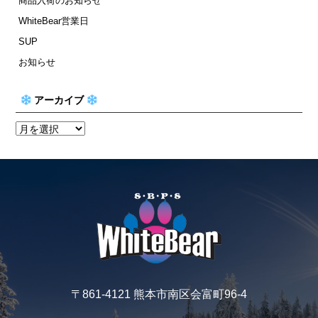
商品入荷のお知らせ
WhiteBear営業日
SUP
お知らせ
アーカイブ
〒861-4121 熊本市南区会富町96-4