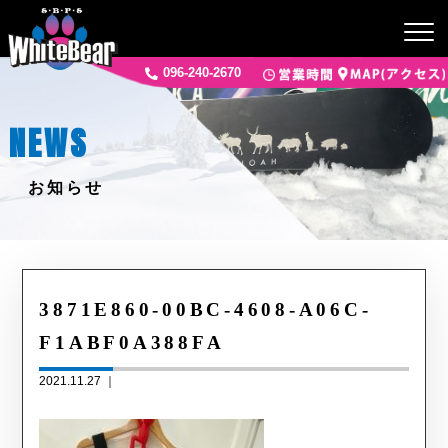
096-240-2670
NEWS
お知らせ
3871E860-00BC-4608-A06C-
F1ABF0A388FA
2021.11.27 ｜