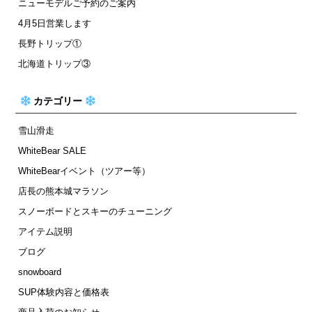
ニューモデルご予約のご案内
4月5日営業します
長野トリップ①
北海道トリップ③
カテゴリー
雪山滑走
WhiteBear SALE
WhiteBearイベント（ツアー等）
店長の熊本城マラソン
スノーボードとスキーのチューニング
アイテム説明
ブログ
snowboard
SUP体験内容と価格表