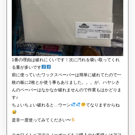
1番の理由は破れにくいです！次に汚れを吸い取ってくれ
る量が多いです
前に使っていたワックスペーパーは簡単に破れてたので一
枚の板に2枚とか使う事もありました。。。が、ハヤシさ
んのペーパーはなかなか破れませんので作業もはかどりま
す♪
ちょいちょい破れると…ウーン
てなりますからね
是非一度使ってみてください〜
※ホワイトベアでスノーボードをご購入のお客様へはアフ