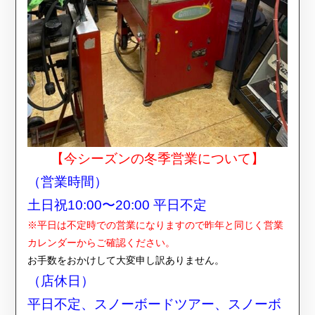
【今シーズンの冬季営業について】
（営業時間）
土日祝10:00〜20:00 平日不定
※平日は不定時での営業になりますので昨年と同じく営業
カレンダーからご確認ください。
お手数をおかけして大変申し訳ありません。
（店休日）
平日不定、スノーボードツアー、スノーボ