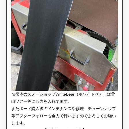
※熊本のスノーショップWhiteBear（ホワイトベア）は雪
山ツアー等にも力を入れてます。
またボード購入後のメンテナンスや修理、チューンナップ
等アフターフォローも全力で行いますのでよろしくお願い
します。