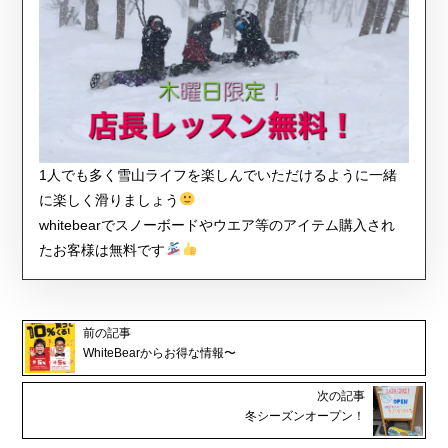
1人でも多く雪山ライフを楽しんでいただけるように一緒
に楽しく滑りましょう
whitebearでスノーボードやウエア等のアイテム購入され
たお客様は無料です
前の記事
WhiteBearからお得な情報〜
次の記事
冬シーズンオープン！