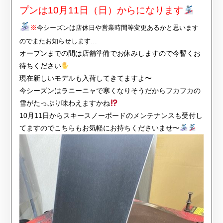
プンは10月11日（日）からになります
※
今シーズンは店休日や営業時間等変更あるかと思います
のでまたお知らせします…
オープンまでの間は店舗準備でお休みしますので今暫くお
待ちください
現在新しいモデルも入荷してきてますよ〜
今シーズンはラニーニャで寒くなりそうだからフカフカの
雪がたっぷり味わえますかね
10月11日からスキースノーボードのメンテナンスも受付し
てますのでこちらもお気軽にお持ちくださいませ〜