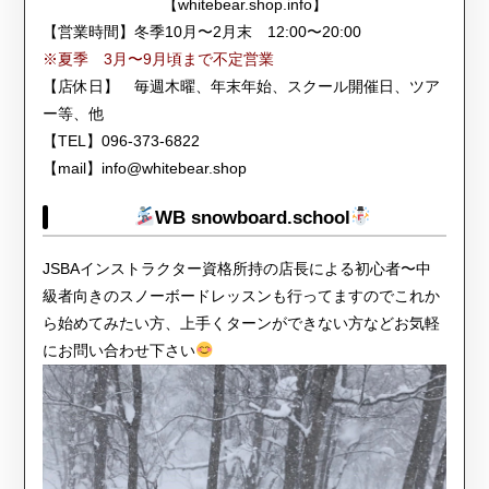
【whitebear.shop.info】
【営業時間】冬季10月〜2月末 12:00〜20:00
※夏季 3月〜9月頃まで不定営業
【店休日】 毎週木曜、年末年始、スクール開催日、ツア
ー等、他
【TEL】096-373-6822
【mail】info@whitebear.shop
WB snowboard.school
JSBAインストラクター資格所持の店長による初心者〜中
級者向きのスノーボードレッスンも行ってますのでこれか
ら始めてみたい方、上手くターンができない方などお気軽
にお問い合わせ下さい